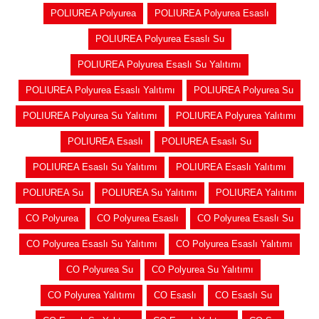
POLIUREA Polyurea
POLIUREA Polyurea Esaslı
POLIUREA Polyurea Esaslı Su
POLIUREA Polyurea Esaslı Su Yalıtımı
POLIUREA Polyurea Esaslı Yalıtımı
POLIUREA Polyurea Su
POLIUREA Polyurea Su Yalıtımı
POLIUREA Polyurea Yalıtımı
POLIUREA Esaslı
POLIUREA Esaslı Su
POLIUREA Esaslı Su Yalıtımı
POLIUREA Esaslı Yalıtımı
POLIUREA Su
POLIUREA Su Yalıtımı
POLIUREA Yalıtımı
CO Polyurea
CO Polyurea Esaslı
CO Polyurea Esaslı Su
CO Polyurea Esaslı Su Yalıtımı
CO Polyurea Esaslı Yalıtımı
CO Polyurea Su
CO Polyurea Su Yalıtımı
CO Polyurea Yalıtımı
CO Esaslı
CO Esaslı Su