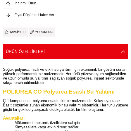
İndirimli Ürün
Fiyat Düşünce Haber Ver
TAVSIYE ET
YORUM YAZ
ÜRÜN ÖZELLIKLERI
Soğuk polyurea, hızlı ve etkili su yalıtımı için ekonomik bir çözüm sunan,
yüksek performanslı bir malzemedir. Her türlü yüzeye uyum sağlayabilen
ve uzun ömürlü su yalıtımı sağlayan soğuk polyurea, inşaat sektöründe
sıkça tercih edilmektedir.
POLIUREA CO Polyurea Esaslı Su Yalıtımı
Çift komponentli, polyurea esaslı likit bir malzemedir. Kolay uygulanır.
Basit çözümler sunan ekonomik bir su yalıtım sistemidir. Her türlü yüzeye
güçlü bir şekilde yapışarak oldukça elastik bir film oluşturur.
Avantajları
Mükemmel mekanik özelliklere sahiptir.
Kimyasallara karşı etkin direnç sağlar.