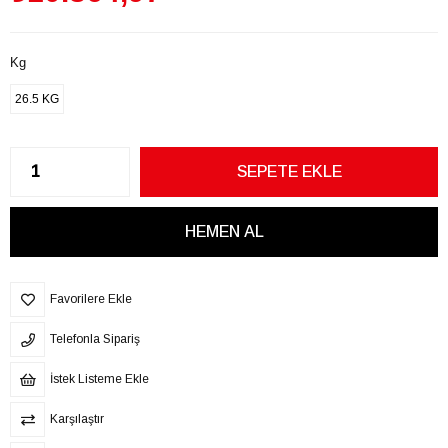
Kg
26.5 KG
Favorilere Ekle
Telefonla Sipariş
İstek Listeme Ekle
Karşılaştır