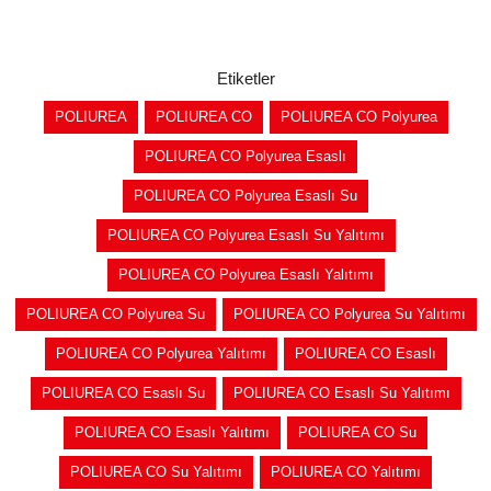
Etiketler
POLIUREA
POLIUREA CO
POLIUREA CO Polyurea
POLIUREA CO Polyurea Esaslı
POLIUREA CO Polyurea Esaslı Su
POLIUREA CO Polyurea Esaslı Su Yalıtımı
POLIUREA CO Polyurea Esaslı Yalıtımı
POLIUREA CO Polyurea Su
POLIUREA CO Polyurea Su Yalıtımı
POLIUREA CO Polyurea Yalıtımı
POLIUREA CO Esaslı
POLIUREA CO Esaslı Su
POLIUREA CO Esaslı Su Yalıtımı
POLIUREA CO Esaslı Yalıtımı
POLIUREA CO Su
POLIUREA CO Su Yalıtımı
POLIUREA CO Yalıtımı