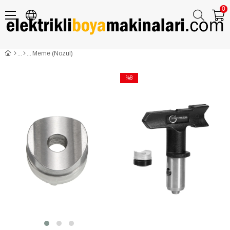
0
Meme (Nozul)
Meme (Nozul)
%8
İndirim
%8İndirim