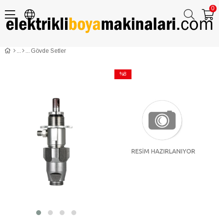
0
Gövde Setler
Gövde Setler
%8
İndirim
%8İndirim